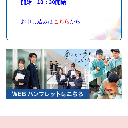
開始 10：30開始
お申し込みは
こちら
から