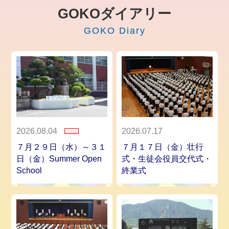
GOKOダイアリー
GOKO Diary
2026.08.04
2026.07.17
７月２９日（水）～３１
７月１７日（金）壮行
日（金）Summer Open
式・生徒会役員交代式・
School
終業式