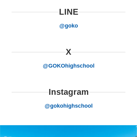
LINE
@goko
X
@GOKOhighschool
Instagram
@gokohighschool