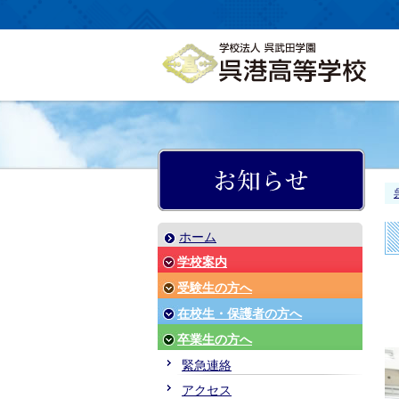
ホーム
学校案内
受験生の方へ
在校生・保護者の方へ
卒業生の方へ
緊急連絡
アクセス