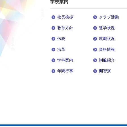
学校案内
校長挨拶
クラブ活動
教育方針
進学状況
伝統
就職状況
沿革
資格情報
学科案内
制服紹介
年間行事
開智寮