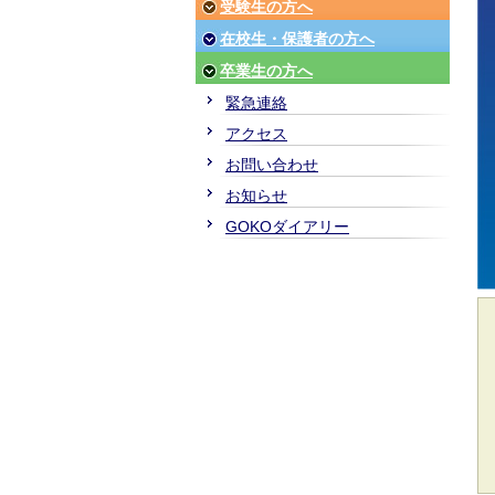
受験生の方へ
在校生・保護者の方へ
卒業生の方へ
緊急連絡
アクセス
お問い合わせ
お知らせ
GOKOダイアリー