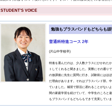
STUDENT'S VOICE
勉強もブラスバンドもどちらも頑
普通科特進コース 2年
(片山中学校卒)
特進を選んだのは、少人数クラスにひかれたか
トしてくれると聞きました。実際にその通りで
の放課後に先生に質問に行き、試験前にはほぼ
だ理由があります。それはブラスバンド部。中
ていました。補習で部活に遅れることがないよ
間の家庭学習を続けていて、中学生のころと違
もブラスバンドもどちらもできて充実していま