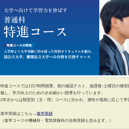
特進コースでは1日7時間授業、朝の確認テスト、放課後･土曜日の補
施し、学力向上のためのきめ細かい指導を行っています。
2年次からは類型別（文・理）コースに分かれ、適性や進路に応じて学
進学実績はこちら→
進学実績
（進学コースや機械科・電気情報科の合格実績も含みます。）