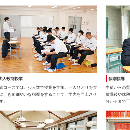
少人数制授業
個別指導
進コースでは、少人数で授業を実施。一人ひとりを大
生徒からの質
に、きめ細やかな指導をすることで、学力を向上させ
放課後や休憩
す。
分かるまで丁