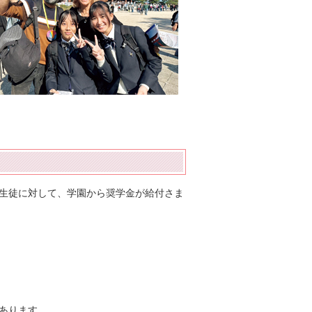
生徒に対して、学園から奨学金が給付さま
あります。