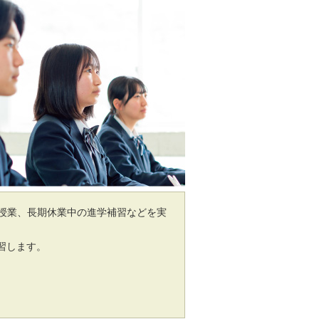
習授業、長期休業中の進学補習などを実
習します。