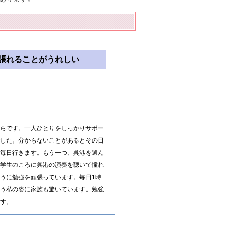
張れることがうれしい
らです。一人ひとりをしっかりサポー
した。分からないことがあるとその日
毎日行きます。もう一つ、呉港を選ん
学生のころに呉港の演奏を聴いて憧れ
うに勉強を頑張っています。毎日1時
う私の姿に家族も驚いています。勉強
す。