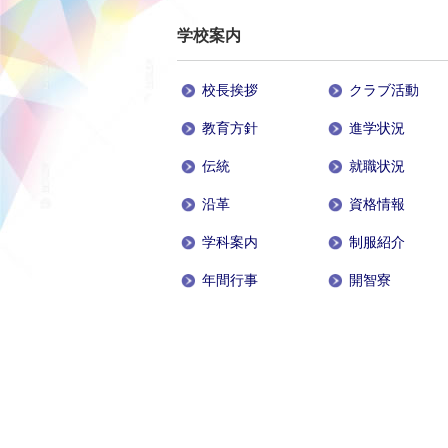
学校案内
校長挨拶
クラブ活動
教育方針
進学状況
伝統
就職状況
沿革
資格情報
学科案内
制服紹介
年間行事
開智寮