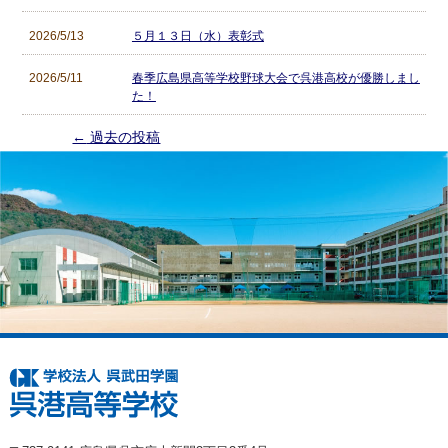
2026/5/13
５月１３日（水）表彰式
2026/5/11
春季広島県高等学校野球大会で呉港高校が優勝しまし
た！
投稿ナビゲーション
←
過去の投稿